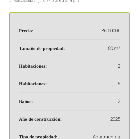
Actualizado en julio 17, 2026 a 3:14 pm
360.000€
Precio:
80 m²
Tamaño de propiedad:
2
Habitaciones:
5
Habitaciones:
2
Baños:
2025
Año de construcción:
Apartmentos
Tipo de propiedad: