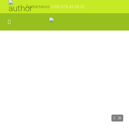
Contáctanos
(+34) 676 42 49 23
38