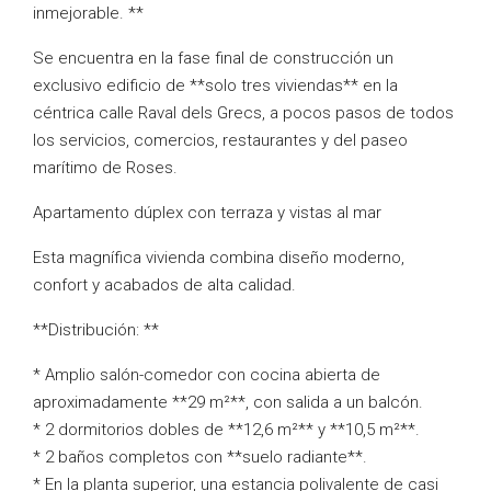
inmejorable. **
Se encuentra en la fase final de construcción un
exclusivo edificio de **solo tres viviendas** en la
céntrica calle Raval dels Grecs, a pocos pasos de todos
los servicios, comercios, restaurantes y del paseo
marítimo de Roses.
Apartamento dúplex con terraza y vistas al mar
Esta magnífica vivienda combina diseño moderno,
confort y acabados de alta calidad.
**Distribución: **
* Amplio salón-comedor con cocina abierta de
aproximadamente **29 m²**, con salida a un balcón.
* 2 dormitorios dobles de **12,6 m²** y **10,5 m²**.
* 2 baños completos con **suelo radiante**.
* En la planta superior, una estancia polivalente de casi