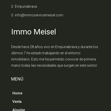
Empuriabrava
info@immoservicemeisel.com
Immo Meisel
Desde hace 28 años vivo en Empuriabrava y durante los
últimos 7 he estado trabajando en el entorno
inmobiliario. Esto me ha permitido conocer de primera
mano todas las necesidades que surgen en este sector.
MENÚ
Home
Venta
Alquiler