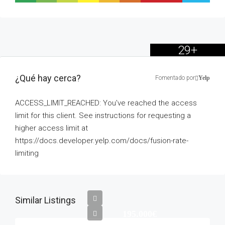
29+
¿Qué hay cerca?
Fomentado por
Yelp
ACCESS_LIMIT_REACHED: You've reached the access
limit for this client. See instructions for requesting a
higher access limit at
https://docs.developer.yelp.com/docs/fusion-rate-
limiting
Similar Listings
195.000€