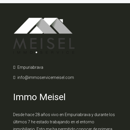
Empuriabrava
info@immoservicemeisel.com
Immo Meisel
Desde hace 28 años vivo en Empuriabrava y durante los
últimos 7 he estado trabajando en el entorno
inmobiliario. Esto me ha permitido conocer de primera