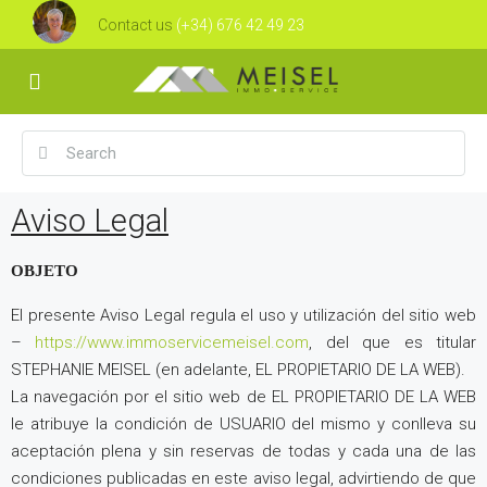
Contact us
(+34) 676 42 49 23
Aviso Legal
OBJETO
El presente Aviso Legal regula el uso y utilización del sitio web
–
https://www.immoservicemeisel.com
, del que es titular
STEPHANIE MEISEL (en adelante, EL PROPIETARIO DE LA WEB).
La navegación por el sitio web de EL PROPIETARIO DE LA WEB
le atribuye la condición de USUARIO del mismo y conlleva su
aceptación plena y sin reservas de todas y cada una de las
condiciones publicadas en este aviso legal, advirtiendo de que