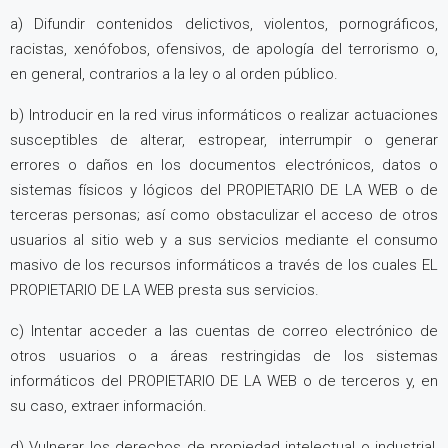
a) Difundir contenidos delictivos, violentos, pornográficos,
racistas, xenófobos, ofensivos, de apología del terrorismo o,
en general, contrarios a la ley o al orden público.
b) Introducir en la red virus informáticos o realizar actuaciones
susceptibles de alterar, estropear, interrumpir o generar
errores o daños en los documentos electrónicos, datos o
sistemas físicos y lógicos del PROPIETARIO DE LA WEB o de
terceras personas; así como obstaculizar el acceso de otros
usuarios al sitio web y a sus servicios mediante el consumo
masivo de los recursos informáticos a través de los cuales EL
PROPIETARIO DE LA WEB presta sus servicios.
c) Intentar acceder a las cuentas de correo electrónico de
otros usuarios o a áreas restringidas de los sistemas
informáticos del PROPIETARIO DE LA WEB o de terceros y, en
su caso, extraer información.
d) Vulnerar los derechos de propiedad intelectual o industrial,