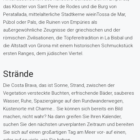
das Kloster von Sant Pere de Rodes und die Burg von
Peratallada, mittelalterliche Stadtkerne wieinTossa de Mar,
Púbol oder Pals, die Ruinen von Empúries als
außergewöhnliche Zeugnisse der griechischen und der
römischen Zivilisationen, die Töpfereitradition in La Bisbal und
die Altstadt von Girona mit einem historischen Schmuckstück
ersten Ranges, dem jüdischen Viertel.
Strände
Die Costa Brava, das ist Sonne, Strand, zwischen der
Vegetation versteckte Buchten, erfrischende Bäder, sauberes
Wasser, Ruhe, Spaziergänge auf den Rundwanderwegen,
Küstenorte mit Charme… Sie können sich bereits ein Bild
machen, nicht wahr? Na dann greifen Sie Ihren Kalender,
suchen Sie den nächsten unverplanten Zeitraum und bereiten
Sie sich auf einen großartigen Tag am Meer vor- auf einen,