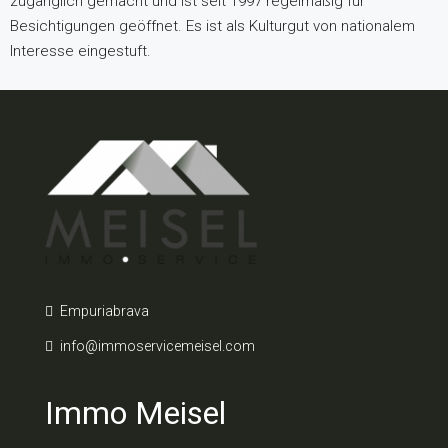
zugänglich gemacht und ist seit 1997 regelmäßig für
Besichtigungen geöffnet. Es ist als Kulturgut von nationalem
Interesse eingestuft.
Empuriabrava
info@immoservicemeisel.com
Immo Meisel