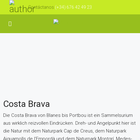
Contáctanos
(+34) 676 42 49 23
Costa Brava
Die Costa Brava von Blanes bis Portbou ist ein Sammelsurium
aus wirklich reizvollen Eindrücken. Dreh- und Angelpunkt hier ist
die Natur mit dem Naturpark Cap de Creus, dem Naturpark
Aiguamolls de l’Empordà und dem Naturpark Montgrí, Medes-