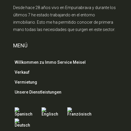
Desde hace 28 años vivo en Empuriabrava y durante los
últimos 7 he estado trabajando en el entorno
inmobiliario. Esto me ha permitido conocer de primera
mano todas las necesidades que surgen en este sector.
MENÚ
Willkommen zu Immo Service Meisel
Verkauf
Vermietung
Unsere Dienstleistungen