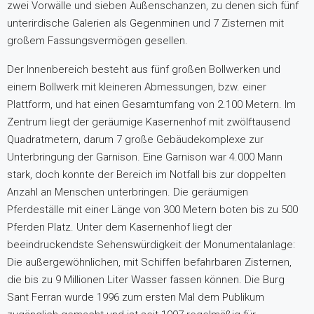
zwei Vorwälle und sieben Außenschanzen, zu denen sich fünf
unterirdische Galerien als Gegenminen und 7 Zisternen mit
großem Fassungsvermögen gesellen.
Der Innenbereich besteht aus fünf großen Bollwerken und
einem Bollwerk mit kleineren Abmessungen, bzw. einer
Plattform, und hat einen Gesamtumfang von 2.100 Metern. Im
Zentrum liegt der geräumige Kasernenhof mit zwölftausend
Quadratmetern, darum 7 große Gebäudekomplexe zur
Unterbringung der Garnison. Eine Garnison war 4.000 Mann
stark, doch konnte der Bereich im Notfall bis zur doppelten
Anzahl an Menschen unterbringen. Die geräumigen
Pferdeställe mit einer Länge von 300 Metern boten bis zu 500
Pferden Platz. Unter dem Kasernenhof liegt der
beeindruckendste Sehenswürdigkeit der Monumentalanlage:
Die außergewöhnlichen, mit Schiffen befahrbaren Zisternen,
die bis zu 9 Millionen Liter Wasser fassen können. Die Burg
Sant Ferran wurde 1996 zum ersten Mal dem Publikum