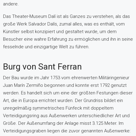
andere.
Das Theater-Museum Dalí ist als Ganzes zu verstehen, als das
große Werk Salvador Dalís, zumal alles, was es enthält, vom
Künstler selbst konzipiert und gestaltet wurde, um dem
Besucher eine wahre Erfahrung zu ermöglichen und ihn in seine
fesselnde und einzigartige Welt zu führen.
Burg von Sant Ferran
Der Bau wurde im Jahr 1753 vom ehrenwerten Militäringenieur
Juan Marín Zermiño begonnen und konnte erst 1792 genutzt
werden. Es handelt sich um eine der größten Festungen dieser
Art, die in Europa errichtet wurden. Der Grundriss bildet ein
unregelmäßig symmetrisches Fünfeck mit doppeltem
Verteidigungsring aus Außenwerken unterschiedlicher Art und
Größe. Der Außenumfang der Anlage misst 3.125 Meter. Im
Verteidigungsgraben liegen die zuvor genannten Außenwerke: