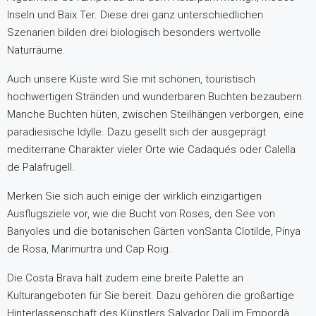
Inseln und Baix Ter. Diese drei ganz unterschiedlichen
Szenarien bilden drei biologisch besonders wertvolle
Naturräume.
Auch unsere Küste wird Sie mit schönen, touristisch
hochwertigen Stränden und wunderbaren Buchten bezaubern.
Manche Buchten hüten, zwischen Steilhängen verborgen, eine
paradiesische Idylle. Dazu gesellt sich der ausgeprägt
mediterrane Charakter vieler Orte wie Cadaqués oder Calella
de Palafrugell.
Merken Sie sich auch einige der wirklich einzigartigen
Ausflugsziele vor, wie die Bucht von Roses, den See von
Banyoles und die botanischen Gärten vonSanta Clotilde, Pinya
de Rosa, Marimurtra und Cap Roig.
Die Costa Brava hält zudem eine breite Palette an
Kulturangeboten für Sie bereit. Dazu gehören die großartige
Hinterlassenschaft des Künstlers Salvador Dalí im Empordà,