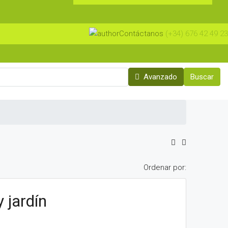
Contáctanos
(+34) 676 42 49 23
Avanzado
Buscar
Ordenar por:
 jardín