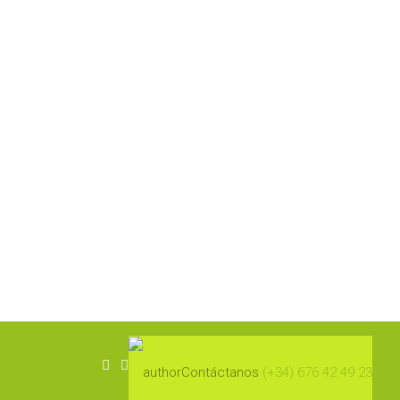
Contáctanos
(+34) 676 42 49 23