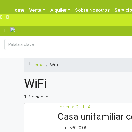
Home
Venta
Alquiler
Sobre Nosotros
Servici
Home
WiFi
WiFi
1 Propiedad
En venta
OFERTA
Casa unifamiliar co
580.000€