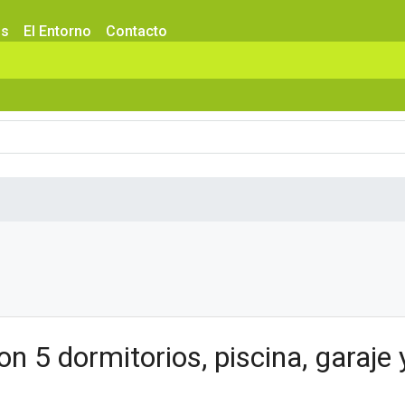
os
El Entorno
Contacto
n 5 dormitorios, piscina, garaje y